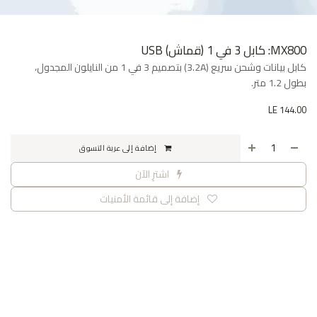
MX800: كابل 3 في 1 (قماش) USB
كابل بيانات وشحن سريع (3.2A) بتصميم 3 في 1 من النايلون المجدول،
بطول 1.2 متر.
LE
144.00
إضافة إلى عربة التسوق
اشترِ الآن
إضافة إلى قائمة الأمنيات