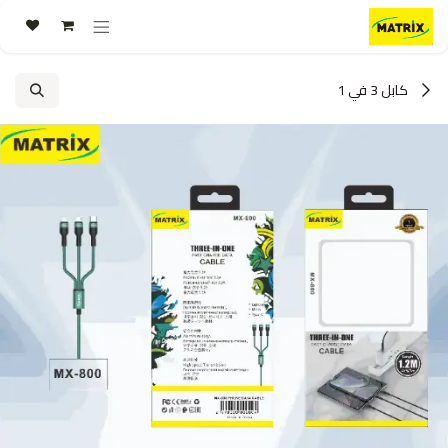
خطي للذهاب إلى المحتوى
كابل 3 في 1