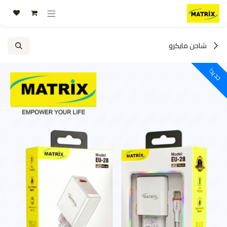
خطي للذهاب إلى المحتوى
شاحن مايكرو
جديد!