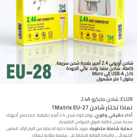
EU28: شاحن مايكرو 2.4A
لماذا تختار شاحن Matrix EU-27؟
أداء حقيقي وقوي:
يوفر قوة شحن 2.4 أمبير حقيقية، مما يمنح أجهزتك
سرعة شحن فائقة تفوق الشواحن التقليدية.
حماية شاملة متطورة:
مزود بأنظمة ذكية للحماية من التيار الزائد، الماس
الكهربائي، والحرارة العالية للحفاظ على سلامة بطارية جهازك.