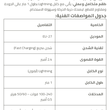
طقم متكامل وعملي:
يأتي مع كابل Lightning بطول 1 متر عالي الجودة
ومقاوم للقطع، ليمنحك حرية الحركة وسهولة الاستخدام.
جدول المواصفات الفنية:
الخاصية
التفاصيل
الموديل
EU-27
تقنية الشحن
شحن سريع (Fast Charging)
القوة القصوى
2.4 أمبير
نوع الكابل
Lightning (آيفون)
طول الكابل
1 متر
المدخلات
100-240 فولت ~ 50/60 هرتز،
0.5 أمبير