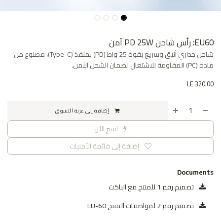
EU60: رأس شاحن PD 25W آمن
شاحن جداري أنيق وسريع بقوة 25 واط (PD) بمنفذ (Type-C)، مصنوع من
مادة (PC) المقاومة للاشتعال لضمان الشحن الآمن.
LE
320.00
إضافة إلى عربة التسوق
اشترِ الآن
إضافة إلى قائمة الأمنيات
Documents
تصميم رقم 1 للمنتج مع الباكت
تصميم رقم 2 لمواصفات المنتج EU-60