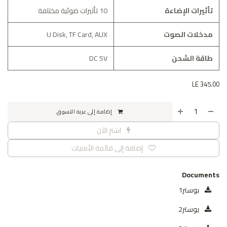
تأثيرات الإضاءة
10 تأثيرات ضوئية مختلفة
مدخلات الصوت
U Disk, TF Card, AUX
طاقة الشحن
DC 5V
LE
345.00
إضافة إلى عربة التسوق
اشترِ الآن
إضافة إلى قائمة الأمنيات
Documents
بوستر1
بوستر2