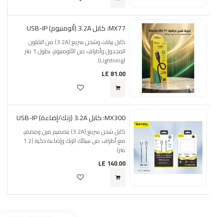
MX77: كابل 3.2A (ألومنيوم) USB-IP
كابل بيانات وشحن سريع (3.2A) من النايلون
المجدول وأطراف من الألومنيوم، بطول 1 متر
(Lightning).
LE
81.00
MX300: كابل 3.2A (زنك/إضاءة) USB-IP
كابل شحن سريع (3.2A) بتصميم مرن ومضفر،
مع أطراف من سبائك الزنك وإضاءة ذكية (1.2
متر).
LE
140.00