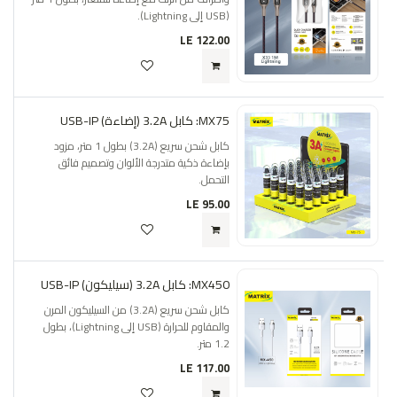
(USB إلى Lightning).
LE
122.00
MX75: كابل 3.2A (إضاءة) USB-IP
كابل شحن سريع (3.2A) بطول 1 متر، مزود
بإضاءة ذكية متدرجة الألوان وتصميم فائق
التحمل.
LE
95.00
MX450: كابل 3.2A (سيليكون) USB-IP
كابل شحن سريع (3.2A) من السيليكون المرن
والمقاوم للحرارة (USB إلى Lightning)، بطول
1.2 متر.
LE
117.00